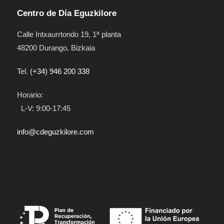
Centro de Día Eguzkilore
Calle Intxaurrtondo 19
, 1ª planta
48200
Durango
,
Bizkaia
Tel.
(+34) 946 200 338
Horario:
L-V: 9:00-17:45
info@cdeguzkilore.com