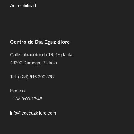
Accesibilidad
Centro de Día Eguzkilore
Calle Intxaurrtondo 19
, 1ª planta
48200
Durango
,
Bizkaia
Tel.
(+34) 946 200 338
Horario:
L-V: 9:00-17:45
info@cdeguzkilore.com